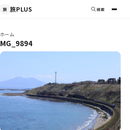
旅PLUS
旅
検索
メニュ
現在位置
ホーム
MG_9894