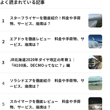
よく読まれている記事
スターフライヤーを徹底紹介！料金や手荷
1
物、サービス、座席は？
エアドゥを徹底レビュー 料金や手荷物、サ
2
ービス、座席は？
JR北海道2020年ダイヤ改正の考察１｜
3
「H100系、DECMOってなに？」編
ソラシドエアを徹底紹介 料金や手荷物、サ
4
ービス、座席は？
スカイマークを徹底レビュー 料金や手荷
5
物、サービス、座席は？