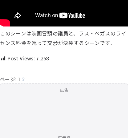
このシーンは映画冒頭の議員と、ラス・ベガスのライ
センス料金を巡って交渉が決裂するシーンです。
Post Views:
7,258
ページ:
1
2
広告
広告枠