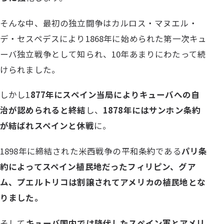
そんな中、最初の独立闘争はカルロス・マヌエル・
デ・セスペデスにより1868年に始められた第一次キュ
ーバ独立戦争として知られ、10年あまりにわたって続
けられました。
しかし1
877年にスペイン当局によりキューバへの自
治が認められると終結
し、
1878年にはサンホン条約
が結ばれスペインと休戦
に。
1898年に締結された米西戦争の平和条約である
パリ条
約によってスペイン植民地だったフィリピン、グア
ム、プエルトリコは割譲されてアメリカの植民地とな
りました。
そして
キューバ国内では降伏したスペイン軍とアメリ