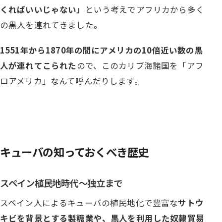
くればいいじゃない」
という考えでアフリカから多く
の黒人を連れてきました。
1551年から1870年の間にアメリカの10倍近い数の黒
人が連れてこられた
ので、このカリブ海諸国を「アフ
ロアメリカ」なんて呼んだりします。
キューバの知っておくべき歴史
スペイン植民地時代～独立まで
スペイン人によるキューバの植民地化で豊富な
サトウ
キビを背景とする製糖業や、黒人を利用した奴隷貿易