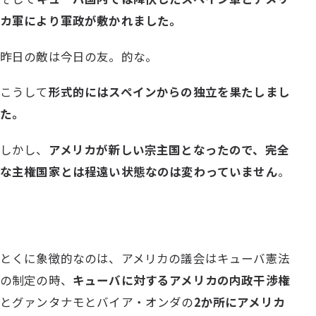
カ軍により軍政が敷かれました。
昨日の敵は今日の友。的な。
こうして
形式的にはスペインからの独立を果た
しまし
た。
しかし、
アメリカが新しい宗主国となったので、完全
な主権国家とは程遠い状態なのは変わっていません
。
とくに象徴的なのは、アメリカの議会はキューバ憲法
の制定の時、
キューバに対するアメリカの内政干渉権
とグァンタナモとバイア・オンダの
2か所にアメリカ