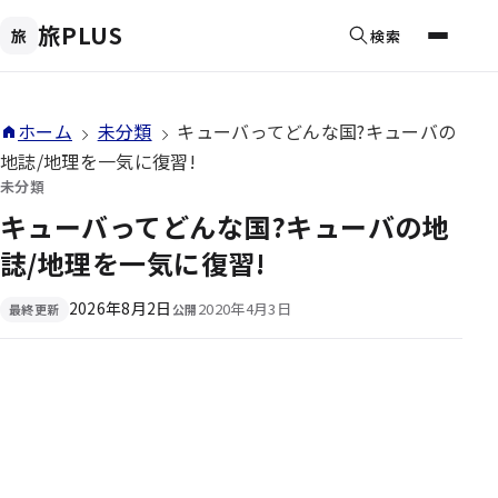
旅PLUS
旅
検索
メニュ
現在位置
ホーム
未分類
キューバってどんな国?キューバの
地誌/地理を一気に復習!
未分類
キューバってどんな国?キューバの地
誌/地理を一気に復習!
2026年8月2日
2020年4月3日
最終更新
公開