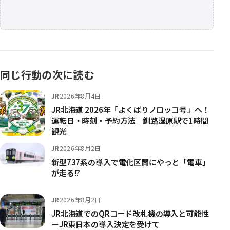
同じ行動の次に読む
JR
2026年8月4日
JR北海道 2026年「よくばりノロッコ号」へ！
運転日・時刻・予約方法｜釧路湿原駅で1時間
観光
JR
2026年8月2日
新型737系の導入で電化区間にやっと「電車」
が走る!?
JR
2026年8月2日
JR北海道でのQRコード改札機の導入と可能性
ーJR東日本の導入決定を受けて