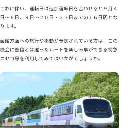
これに伴い、運転日は追加運転日を合わせると９月４
日～６日、９日～２０日・２３日までの１６日間とな
ります。
函館方面への旅行や移動が予定されている方は、この
機会に普段とは違ったルートを楽しみ事ができる特急
ニセコ号を利用してみてはいかがでしょうか。